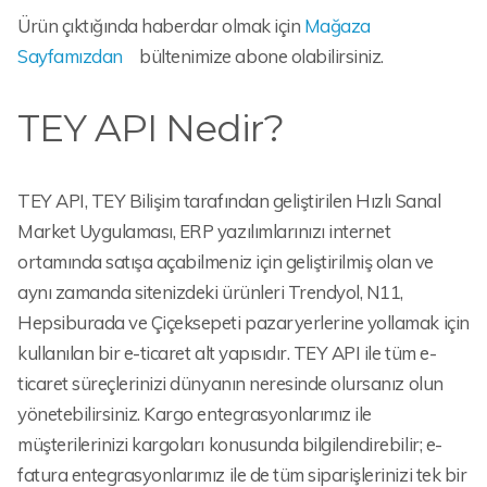
Ürün çıktığında haberdar olmak için
Mağaza
Sayfamızdan
bültenimize abone olabilirsiniz.
TEY API Nedir?
TEY API, TEY Bilişim tarafından geliştirilen Hızlı Sanal
Market Uygulaması, ERP yazılımlarınızı internet
ortamında satışa açabilmeniz için geliştirilmiş olan ve
aynı zamanda sitenizdeki ürünleri Trendyol, N11,
Hepsiburada ve Çiçeksepeti pazaryerlerine yollamak için
kullanılan bir e-ticaret alt yapısıdır. TEY API ile tüm e-
ticaret süreçlerinizi dünyanın neresinde olursanız olun
yönetebilirsiniz. Kargo entegrasyonlarımız ile
müşterilerinizi kargoları konusunda bilgilendirebilir; e-
fatura entegrasyonlarımız ile de tüm siparişlerinizi tek bir