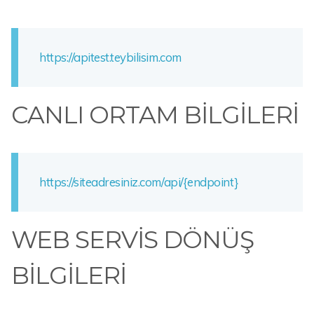
https://apitest.teybilisim.com
CANLI ORTAM BİLGİLERİ
https://siteadresiniz.com/api/{endpoint}
WEB SERVİS DÖNÜŞ
BİLGİLERİ