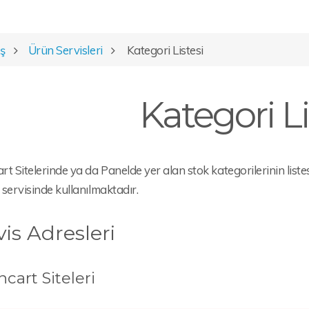
iş
Ürün Servisleri
Kategori Listesi
Kategori Li
t Sitelerinde ya da Panelde yer alan stok kategorilerinin listesin
servisinde kullanılmaktadır.
vis Adresleri
cart Siteleri